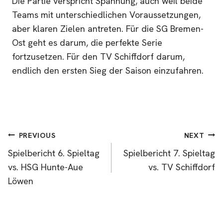
Die Partie verspricht Spannung, auch weil beide
Teams mit unterschiedlichen Voraussetzungen,
aber klaren Zielen antreten. Für die SG Bremen-
Ost geht es darum, die perfekte Serie
fortzusetzen. Für den TV Schiffdorf darum,
endlich den ersten Sieg der Saison einzufahren.
Post
PREVIOUS
NEXT
Spielbericht 6. Spieltag
Spielbericht 7. Spieltag
navigation
vs. HSG Hunte-Aue
vs. TV Schiffdorf
Löwen