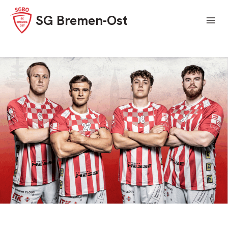
Skip
SG Bremen-Ost
to
content