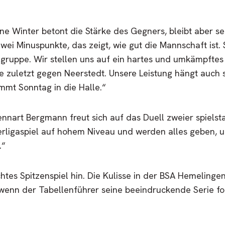
ne Winter betont die Stärke des Gegners, bleibt aber se
wei Minuspunkte, das zeigt, wie gut die Mannschaft ist. S
ngruppe. Wir stellen uns auf ein hartes und umkämpftes
e zuletzt gegen Neerstedt. Unsere Leistung hängt auch 
mmt Sonntag in die Halle.“
art Bergmann freut sich auf das Duell zweier spielst
erligaspiel auf hohem Niveau und werden alles geben, 
.“
chtes Spitzenspiel hin. Die Kulisse in der BSA Hemeling
wenn der Tabellenführer seine beeindruckende Serie for