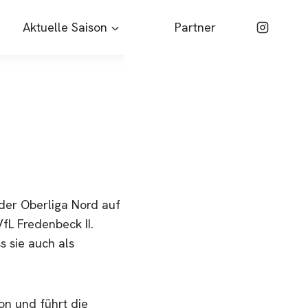
Aktuelle Saison
Partner
der Oberliga Nord auf
fL Fredenbeck II.
 sie auch als
son und führt die