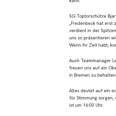
kann.
SG-Toptorschütze Bjar
„Fredenbeck hat erst z
verdient in der Spitze
uns so präsentieren wi
Wenn ihr Zeit habt, ko
Auch Teammanager Lenn
freuen uns auf ein Ob
in Bremen zu behalten
Alles deutet auf ein e
für Stimmung sorgen, 
ist um 16:00 Uhr.