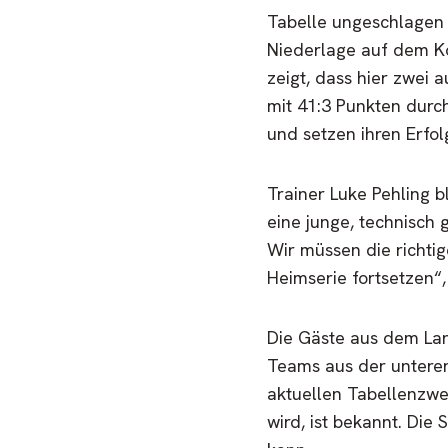
Tabelle ungeschlagen 
Niederlage auf dem Ko
zeigt, dass hier zwei
mit 41:3 Punkten durch
und setzen ihren Erfol
Trainer Luke Pehling b
eine junge, technisch 
Wir müssen die richtig
Heimserie fortsetzen“,
Die Gäste aus dem Lan
Teams aus der unteren
aktuellen Tabellenzwei
wird, ist bekannt. Die