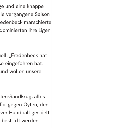
ege und eine knappe
 die vergangene Saison
Fredenbeck marschierte
dominierten ihre Ligen
uell. „Fredenbeck hat
se eingefahren hat.
g und wollen unsere
ten-Sandkrug, alles
 Tor gegen Oyten, den
iver Handball gespielt
er bestraft werden