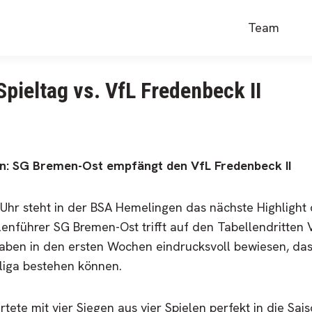
Team
Spieltag vs. VfL Fredenbeck II
en: SG Bremen-Ost empfängt den VfL Fredenbeck II
hr steht in der BSA Hemelingen das nächste Highlight 
nführer SG Bremen-Ost trifft auf den Tabellendritten V
ben in den ersten Wochen eindrucksvoll bewiesen, dass
rliga bestehen können.
tete mit vier Siegen aus vier Spielen perfekt in die Sai