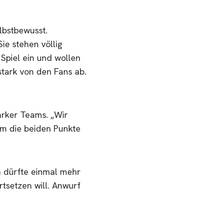
lbstbewusst.
ie stehen völlig
 Spiel ein und wollen
stark von den Fans ab.
arker Teams. „Wir
um die beiden Punkte
en dürfte einmal mehr
tsetzen will. Anwurf