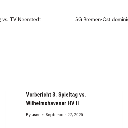
ag vs. TV Neerstedt
SG Bremen-Ost dominie
Vorbericht 3. Spieltag vs.
Wilhelmshavener HV II
By
user
September 27, 2025