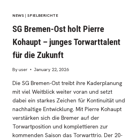
WURFGEWALTIGES
RÜCKRAUMTALENT
JAKOB
NEWS
|
SPIELBERICHTE
NAUMANN
SG Bremen-Ost holt Pierre
Kohaupt – junges Torwarttalent
für die Zukunft
By
user
January 22, 2026
Die SG Bremen-Ost treibt ihre Kaderplanung
mit viel Weitblick weiter voran und setzt
dabei ein starkes Zeichen für Kontinuität und
nachhaltige Entwicklung. Mit Pierre Kohaupt
verstärken sich die Bremer auf der
Torwartposition und komplettieren zur
kommenden Saison das Torwarttrio. Der 20-