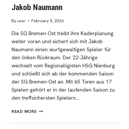
Jakob Naumann
By
user
February 5, 2026
Die SG Bremen-Ost treibt ihre Kaderplanung
weiter voran und sichert sich mit Jakob
Naumann einen wurfgewaltigen Spieler für
den linken Rückraum. Der 22-Jährige
wechselt vom Regionalligisten HSG Nienburg
und schließt sich ab der kommenden Saison
der SG Bremen-Ost an. Mit 65 Toren aus 17
Spielen gehört er in der laufenden Saison zu
den treffsichersten Spielern…
BREMEN-
READ MORE
OST
VERPFLICHTET