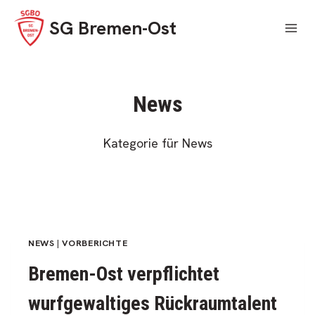
Skip
SG Bremen-Ost
to
content
News
Kategorie für News
NEWS
|
VORBERICHTE
Bremen-Ost verpflichtet
wurfgewaltiges Rückraumtalent