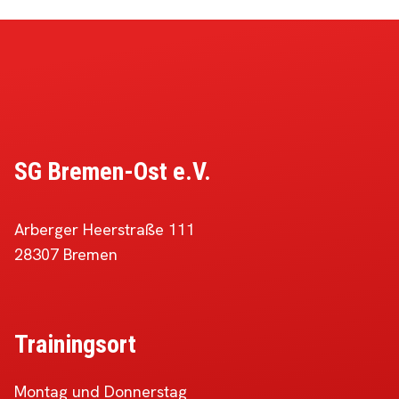
INS
NEUE
JAHR
SG Bremen-Ost e.V.
Arberger Heerstraße 111
28307 Bremen
Trainingsort
Montag und Donnerstag