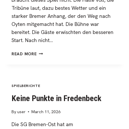
Tribüne laut, dazu bestes Wetter und ein
starker Bremer Anhang, der den Weg nach
Oyten mitgemacht hat. Die Bühne war
bereitet. Die Gäste erwischten den besseren
Start. Nach nicht…
SIEG
READ MORE
IM
DERBY
SPIELBERICHTE
Keine Punkte in Fredenbeck
By
user
March 11, 2026
Die SG Bremen-Ost hat am