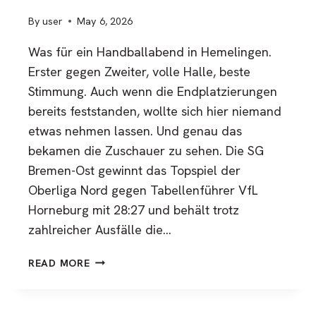
By
user
May 6, 2026
Was für ein Handballabend in Hemelingen.
Erster gegen Zweiter, volle Halle, beste
Stimmung. Auch wenn die Endplatzierungen
bereits feststanden, wollte sich hier niemand
etwas nehmen lassen. Und genau das
bekamen die Zuschauer zu sehen. Die SG
Bremen-Ost gewinnt das Topspiel der
Oberliga Nord gegen Tabellenführer VfL
Horneburg mit 28:27 und behält trotz
zahlreicher Ausfälle die…
SG
READ MORE
BREMEN-
OST
GEWINNT