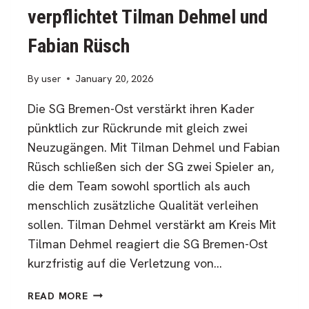
DIE
verpflichtet Tilman Dehmel und
ZUKUNFT
Fabian Rüsch
By
user
January 20, 2026
Die SG Bremen-Ost verstärkt ihren Kader
pünktlich zur Rückrunde mit gleich zwei
Neuzugängen. Mit Tilman Dehmel und Fabian
Rüsch schließen sich der SG zwei Spieler an,
die dem Team sowohl sportlich als auch
menschlich zusätzliche Qualität verleihen
sollen. Tilman Dehmel verstärkt am Kreis Mit
Tilman Dehmel reagiert die SG Bremen-Ost
kurzfristig auf die Verletzung von…
ZWEI
READ MORE
NEUZUGÄNGE