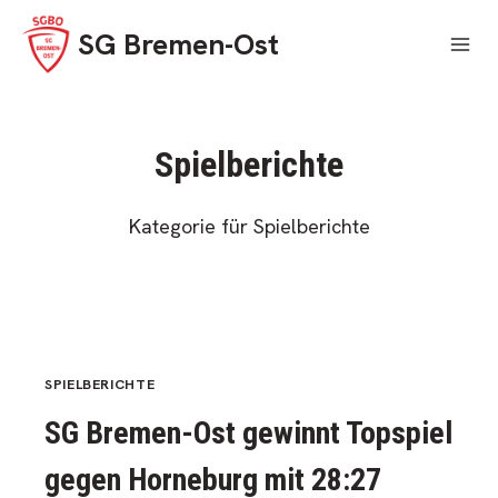
Skip
SG Bremen-Ost
to
content
Spielberichte
Kategorie für Spielberichte
SPIELBERICHTE
SG Bremen-Ost gewinnt Topspiel
gegen Horneburg mit 28:27