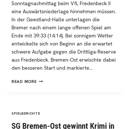
Sonntagnachmittag beim VfL Fredenbeck II
eine Auswärtsniederlage hinnehmen müssen.
In der Geestland-Halle unterlagen die
Bremer nach einem lange offenen Spiel am
Ende mit 39:33 (14:14). Bei sonnigem Wetter
entwickelte sich von Beginn an die erwartet
schwere Aufgabe gegen die Drittliga-Reserve
aus Fredenbeck. Bremen-Ost erwischte dabei
den besseren Start und markierte…
KEINE
READ MORE
PUNKTE
IN
FREDENBECK
SPIELBERICHTE
SG Bremen-Ost gewinnt Krimi in