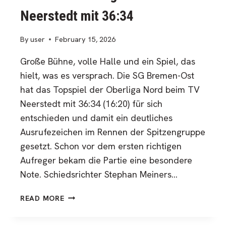
Neerstedt mit 36:34
By
user
February 15, 2026
Große Bühne, volle Halle und ein Spiel, das
hielt, was es versprach. Die SG Bremen-Ost
hat das Topspiel der Oberliga Nord beim TV
Neerstedt mit 36:34 (16:20) für sich
entschieden und damit ein deutliches
Ausrufezeichen im Rennen der Spitzengruppe
gesetzt. Schon vor dem ersten richtigen
Aufreger bekam die Partie eine besondere
Note. Schiedsrichter Stephan Meiners…
SG
READ MORE
BREMEN-
OST