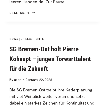
leeren Händen da. Zur Pause…
BITTERES
READ MORE
ENDE
NACH
WILDEM
SCHLAGABTAUSCH
NEWS
|
SPIELBERICHTE
SG Bremen-Ost holt Pierre
Kohaupt – junges Torwarttalent
für die Zukunft
By
user
January 22, 2026
Die SG Bremen-Ost treibt ihre Kaderplanung
mit viel Weitblick weiter voran und setzt
dabei ein starkes Zeichen für Kontinuität und